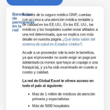
Beneficios
A través de tu seguro médico GNP, cuentas
de
con acceso a una atención médica rentable y
permanecer
de calidad en los EE.UU.. En los EE. UU., los
en la
médicos y los hospitales suelen estar afiliados a
red
una red determinada, que se explica con más
detalle en nuestra página
¿Qué debo saber del
sistema de salud en Estados Unidos?
.
Acudir a un proveedor «de la red» le beneficia,
ya que el proveedor no suele exigir un pago por
adelantado (a menos que haya un copago o una
franquicia), y ya ha sido examinado en cuanto a
costos y calidad.
La red de Global Excel te ofrece acceso en
todo el país al siguiente:
Mas de 1 millón de médicos de atención
primaria y especialistas
Más de 5000 hospitales