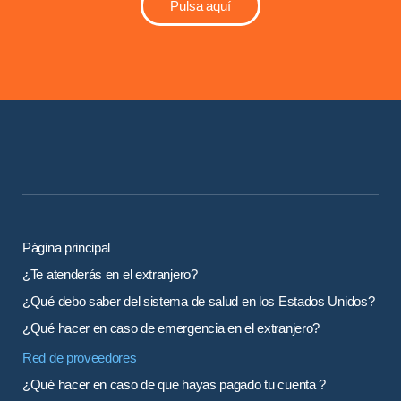
Pulsa aquí
Página principal
¿Te atenderás en el extranjero?
¿Qué debo saber del sistema de salud en los Estados Unidos?
¿Qué hacer en caso de emergencia en el extranjero?
Red de proveedores
¿Qué hacer en caso de que hayas pagado tu cuenta ?