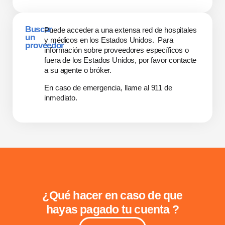
Buscar
Puede acceder a una extensa red de hospitales
un
y médicos en los Estados Unidos. Para
proveedor
información sobre proveedores específicos o
fuera de los Estados Unidos, por favor contacte
a su agente o bróker.
En caso de emergencia, llame al 911 de
inmediato.
¿Qué hacer en caso de que
hayas pagado tu cuenta ?